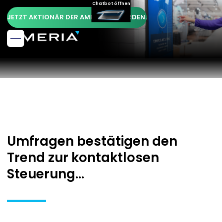
Chatbot öffnen
JETZT AKTIONÄR DER AMERIA AG WERDEN.
Umfragen bestätigen den
Trend zur kontaktlosen
Steuerung...