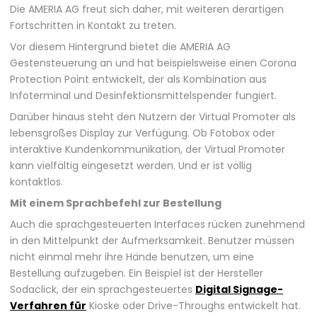
Die AMERIA AG freut sich daher, mit weiteren derartigen
Fortschritten in Kontakt zu treten.
Vor diesem Hintergrund bietet die AMERIA AG
Gestensteuerung an und hat beispielsweise einen Corona
Protection Point entwickelt, der als Kombination aus
Infoterminal und Desinfektionsmittelspender fungiert.
Darüber hinaus steht den Nutzern der Virtual Promoter als
lebensgroßes Display zur Verfügung. Ob Fotobox oder
interaktive Kundenkommunikation, der Virtual Promoter
kann vielfältig eingesetzt werden. Und er ist völlig
kontaktlos.
Mit einem Sprachbefehl zur Bestellung
Auch die sprachgesteuerten Interfaces rücken zunehmend
in den Mittelpunkt der Aufmerksamkeit. Benutzer müssen
nicht einmal mehr ihre Hände benutzen, um eine
Bestellung aufzugeben. Ein Beispiel ist der Hersteller
Sodaclick, der ein sprachgesteuertes
Digital Signage-
Verfahren für
Kioske oder Drive-Throughs entwickelt hat.