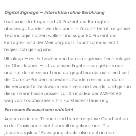
Digital Signage — Interaktion ohne Berührung
Laut einer Umfrage sind 73 Prozent der Befragten
überzeugt: Kunden werden auch in Zukunft berührungslose
Technologie nutzen wollen. Und sogar 80 Prozent der
Befragten sind der Meinung, dass Touchscreens nicht
hygienisch genug sind.
Ultraleap — ein Entwickler von berührungsloser Technologie
für Oberflächen — ist zu diesen Ergebnissen gekommen
und hat damit einen Trend aufgegriffen, der nicht erst seit
der Corona-Pandemie besteht. Sondern einer, der durch
die veränderte Denkweise noch verstärkt wurde. Und genau
diese Erkenntnisse passen zur Grundidee der AMERIA AG:
weg von Touchscreens, hin zur Gestensteuerung.
Ein neues Bewusstsein entsteht
Anders als in der Theorie sind berührungslose Oberflächen
in der Praxis noch nicht überall angekommen. Die
„berührungslose“ Bewegung steckt also noch in den