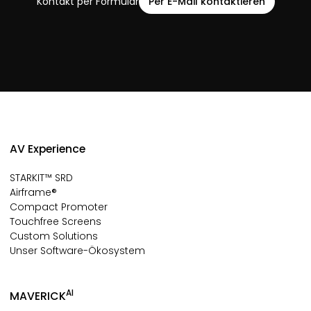
Kontakt per Formular
Per E-Mail kontaktieren
AV Experience
STARKIT™ SRD
Airframe®
Compact Promoter
Touchfree Screens
Custom Solutions
Unser Software-Ökosystem
AI
MAVERICK